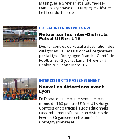
Masingue) le 6 février et à Baume-les-
Dames (Gymnase de l’Europe) le 7 février.
Le fil conducteur de...
FUTSAL INTERDISTRICTS PPF
Retour sur les inter-Districts
Futsal U15 et U18
Des rencontres de Futsal à destination des
catégories U15 et U18 ont été organisées
par la Ligue Bourgogne-Franche-Comté de
Football sur 2 jours : Lundi 14 février à
Chalon-sur-Saône Mardi 15...
INTERDISTRICTS RASSEMBLEMENT
Nouvelles détections avant
Lyon
En l’espace d’une petite semaine, pas
moins de 160 joueurs U15 et U18 Burgo-
Comtois ont participé aux traditionnels
rassemblements Futsal Interdistricts de
Février. Organisées cette année à
Corbigny (Nièvre) et...
1