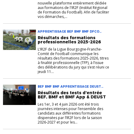
nouvelle plateforme entièrement dédiée
aux formations de l'IR2F (Institut Régional
de Formation du Football). Afin de faciliter
vos démarches,...
APPRENTISSAGE BEF BMF BMF DFCO
DEUST AGAPSC FFF-SLIDER-ACCUEIL
Résultats des formations
FORMATION IR2F VAE
professionnelles 2025-2026
L’IR2F de la Ligue Bourgogne-Franche-
Comté de Football communique les
résultats des formations 2025-2026, titres
à finalité professionnelle (TFP), à l’issue
des délibérations du jury qui s’est réuni ce
jeudi 11...
BEF BMF BMF APPRENTISSAGE DEUST
AGAPSC FFF-SLIDER-ACCUEIL FORMATION
Résultats des tests d’entrée
IR2F RÉSULTATS TEST D'ENTRÉE
BEF, BMF et BMF App & DEUST
Les 1er, 3 et 4 juin 2026 ont été trois
journées intenses pour l’ensemble des
candidats aux différentes formations
dispensées par l’IR2F lors de la saison
2026-2027 et pour les...