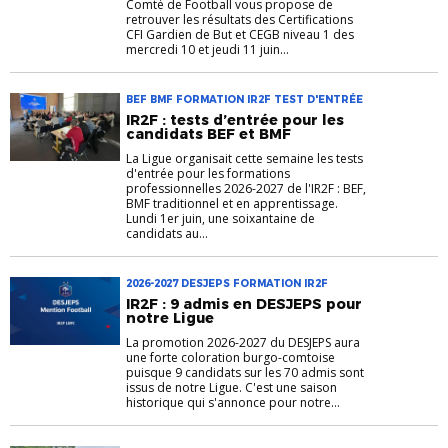
Comté de Football vous propose de
retrouver les résultats des Certifications
CFI Gardien de But et CEGB niveau 1 des
mercredi 10 et jeudi 11 juin...
BEF BMF FORMATION IR2F TEST D'ENTRÉE
IR2F : tests d’entrée pour les
candidats BEF et BMF
La Ligue organisait cette semaine les tests
d'entrée pour les formations
professionnelles 2026-2027 de l'IR2F : BEF,
BMF traditionnel et en apprentissage.
Lundi 1er juin, une soixantaine de
candidats au...
2026-2027 DESJEPS FORMATION IR2F
IR2F : 9 admis en DESJEPS pour
notre Ligue
La promotion 2026-2027 du DESJEPS aura
une forte coloration burgo-comtoise
puisque 9 candidats sur les 70 admis sont
issus de notre Ligue. C'est une saison
historique qui s'annonce pour notre...