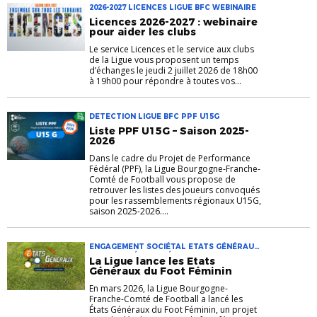
2026-2027 LICENCES LIGUE BFC WEBINAIRE
Licences 2026-2027 : webinaire
pour aider les clubs
Le service Licences et le service aux clubs
de la Ligue vous proposent un temps
d’échanges le jeudi 2 juillet 2026 de 18h00
à 19h00 pour répondre à toutes vos...
DETECTION LIGUE BFC PPF U15G
Liste PPF U15G – Saison 2025-
2026
Dans le cadre du Projet de Performance
Fédéral (PPF), la Ligue Bourgogne-Franche-
Comté de Football vous propose de
retrouver les listes des joueurs convoqués
pour les rassemblements régionaux U15G,
saison 2025-2026....
ENGAGEMENT SOCIÉTAL ETATS GÉNÉRAUX
DU FOOT FÉMININ FÉMINISATION LIGUE BFC
La Ligue lance les Etats
Généraux du Foot Féminin
En mars 2026, la Ligue Bourgogne-
Franche-Comté de Football a lancé les
États Généraux du Foot Féminin, un projet