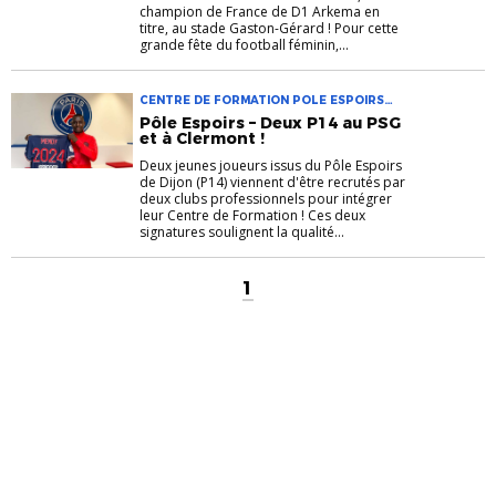
champion de France de D1 Arkema en
titre, au stade Gaston-Gérard ! Pour cette
grande fête du football féminin,...
CENTRE DE FORMATION POLE ESPOIRS
PSG
Pôle Espoirs – Deux P14 au PSG
et à Clermont !
Deux jeunes joueurs issus du Pôle Espoirs
de Dijon (P14) viennent d'être recrutés par
deux clubs professionnels pour intégrer
leur Centre de Formation ! Ces deux
signatures soulignent la qualité...
1