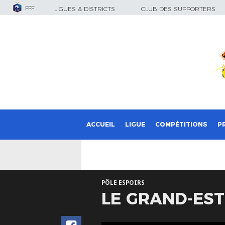
FFF
LIGUES & DISTRICTS
CLUB DES SUPPORTERS
ACCUEIL
LIGUE
COMPÉTITIONS
P
PÔLE ESPOIRS
LE GRAND-EST