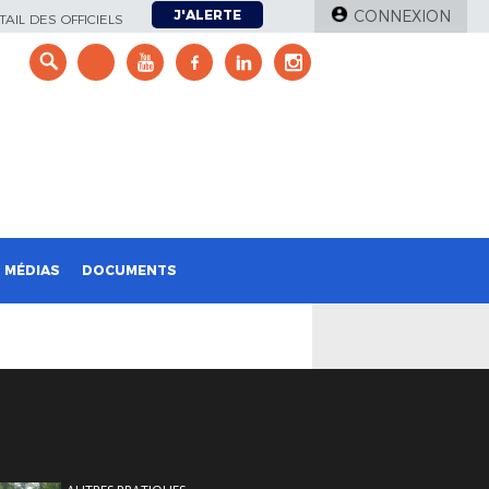
J'ALERTE
CONNEXION
AIL DES OFFICIELS
e
MÉDIAS
DOCUMENTS