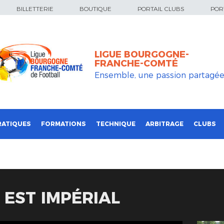
BILLETTERIE
BOUTIQUE
PORTAIL CLUBS
PORT
LIGUE BOURGOGNE-
FRANCHE-COMTÉ
Ensemble, une passion partagé
RATIQUES
FORMATIONS
TECHNIQUE
ARBITRAGE
CLUBS
 EST IMPÉRIAL