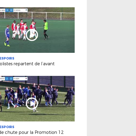
ESPOIRS
olistes repartent de l’avant
ESPOIRS
de chute pour la Promotion 12