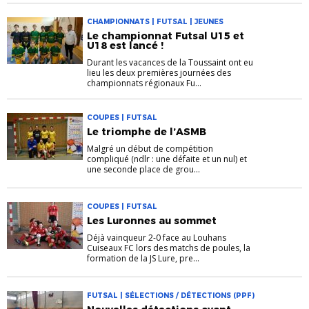
CHAMPIONNATS | FUTSAL | JEUNES
Le championnat Futsal U15 et
U18 est lancé !
Durant les vacances de la Toussaint ont eu
lieu les deux premières journées des
championnats régionaux Fu...
COUPES | FUTSAL
Le triomphe de l’ASMB
Malgré un début de compétition
compliqué (ndlr : une défaite et un nul) et
une seconde place de grou...
COUPES | FUTSAL
Les Luronnes au sommet
Déjà vainqueur 2-0 face au Louhans
Cuiseaux FC lors des matchs de poules, la
formation de la JS Lure, pre...
FUTSAL | SÉLECTIONS / DÉTECTIONS (PPF)