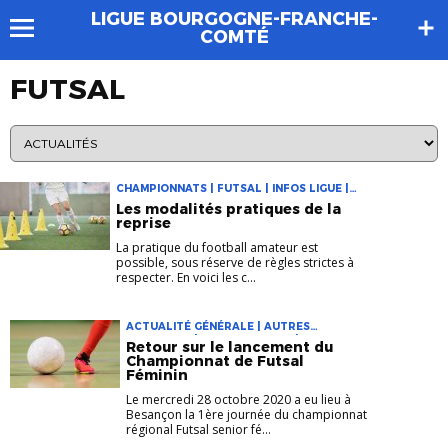
LIGUE BOURGOGNE-FRANCHE-
COMTÉ
FUTSAL
CHAMPIONNATS | FUTSAL | INFOS LIGUE |
JEUNES
Les modalités pratiques de la
reprise
La pratique du football amateur est
possible, sous réserve de règles strictes à
respecter. En voici les c...
ACTUALITÉ GÉNÉRALE | AUTRES
PRATIQUES | CHAMPIONNATS | FUTSAL
Retour sur le lancement du
Championnat de Futsal
Féminin
Le mercredi 28 octobre 2020 a eu lieu à
Besançon la 1ère journée du championnat
régional Futsal senior fé...