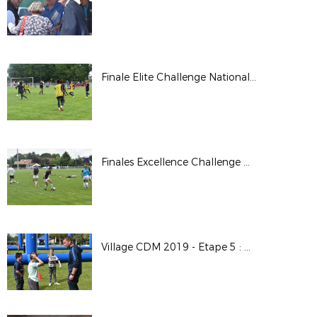
Finale Elite Challenge National U19F - PSG / OL
Finales Excellence Challenge National U19F - SAINT MALO / OM
Village CDM 2019 - Etape 5 : Auxerre