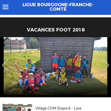
LIGUE BOURGOGNE-FRANCHE-
COMTÉ
VACANCES FOOT 2018
Village CDM Etape 6 - Lure