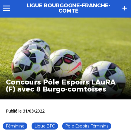
LIGUE BOURGOGNE-FRANCHE-
COMTÉ
Concours Pôle Espoirs LAuRA
(F) avec 8 Burgo-comtoises
Publié le 31/03/2022
Féminine
Ligue BFC
Pole Espoirs Féminins