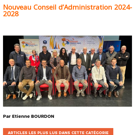
Nouveau Conseil d’Administration 2024-
2028
Par
Etienne
BOURDON
ARTICLES LES PLUS LUS DANS CETTE CATÉGORIE