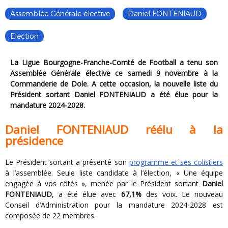
Assemblée Générale élective
Daniel FONTENIAUD
Election
La Ligue Bourgogne-Franche-Comté de Football a tenu son
Assemblée Générale élective ce samedi 9 novembre à la
Commanderie de Dole. A cette occasion, la nouvelle liste du
Président sortant Daniel FONTENIAUD a été élue pour la
mandature 2024-2028.
Daniel FONTENIAUD réélu à la
présidence
Le Président sortant a présenté son
programme et ses colistiers
à l’assemblée. Seule liste candidate à l’élection, « Une équipe
engagée à vos côtés », menée par le Président sortant
Daniel
FONTENIAUD
, a été élue avec
67,1%
des voix. Le nouveau
Conseil d’Administration pour la mandature 2024-2028 est
composée de 22 membres.