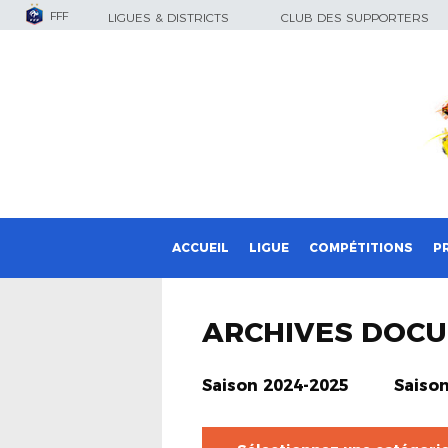
FFF
LIGUES & DISTRICTS
CLUB DES SUPPORTERS
ACCUEIL
LIGUE
COMPÉTITIONS
P
ARCHIVES DOC
Saison 2024-2025
Saiso