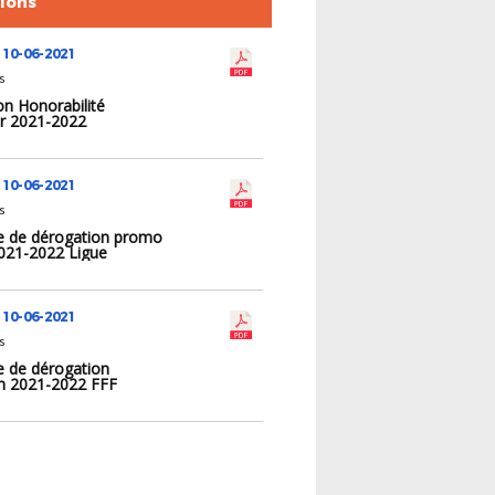
tions
 10-06-2021
s
on Honorabilité
r 2021-2022
 10-06-2021
s
 de dérogation promo
2021-2022 Ligue
 10-06-2021
s
 de dérogation
n 2021-2022 FFF