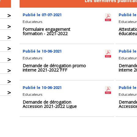
e
Les dernières publica
>
Publié le 07-07-2021
Publié le
Educateurs
Educateur
>
Formulaire engagement
Attestati
formation - 2021-2022
éducateu
>
>
Publié le 10-06-2021
Publié le
>
Educateurs
Educateur
Demande de dérogation promo
Demande
>
interne 2021-2022 FFF
interne 
>
Publié le 10-06-2021
Publié le
>
Educateurs
Educateur
Demande de dérogation
Demande
Accession 2021-2022 Ligue
Accessio